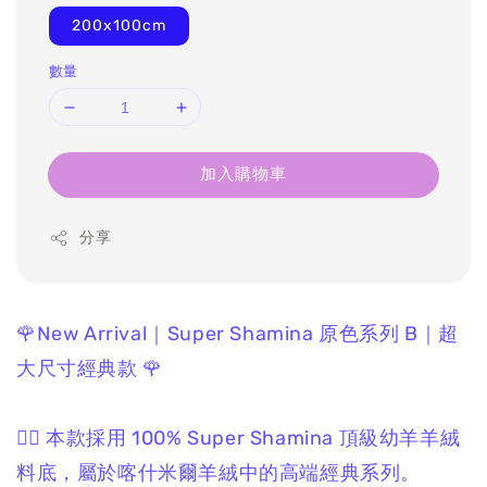
200x100cm
數量
加入購物車
分享
🌹New Arrival｜Super Shamina 原色系列 B｜超
大尺寸經典款 🌹
❤️‍🔥 本款採用 100% Super Shamina 頂級幼羊羊絨
料底，
屬於喀什米爾羊絨中的高端經典系列。