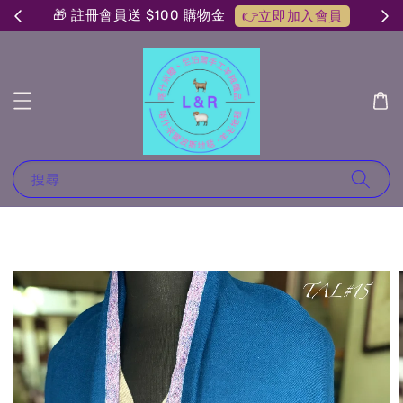
🎁 註冊會員送 $100 購物金
👉立即加入會員
搜尋