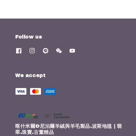
Follow us
We accept
喀什米爾&尼泊爾羊絨與羊毛製品.波斯地毯 | 翡
翠.珠寶.古董精品