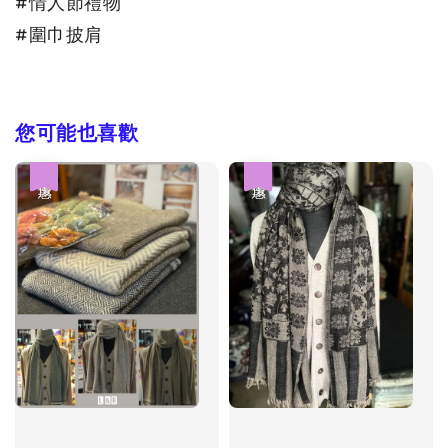
#情人節禮物

#圍巾披肩
您可能也喜歡
優惠
優惠