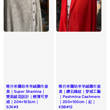
喀什米爾幼羊羊絨圍巾披
喀什米爾幼羊羊絨圍巾披
肩｜Super Shamina｜
肩｜鑽石織紋｜穿戒工藝
雙面緹花設計｜輕薄可穿
｜Pashmina Cashmere
戒｜204×103cm｜
｜200×100cm｜紅｜
SJK#3
KSB#12